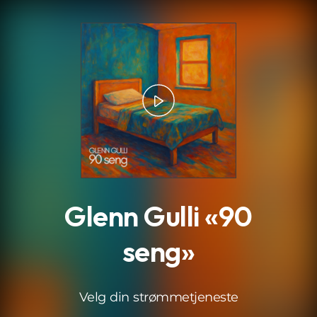
.
Glenn Gulli «90
seng»
Velg din strømmetjeneste